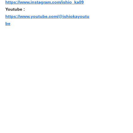
https://www.instagram.com/ishio_ka09
Youtube : 
https://www.youtube.com/@ishiokayoutu
be