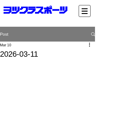
Post
Mar 10
2026-03-11