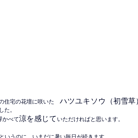
ハツユキソウ（初雪草
の住宅の花壇に咲いた　
した。
涼を感じて
浮かべて
いただければと思います。
というのに、いまだに暑い毎日が続きます。