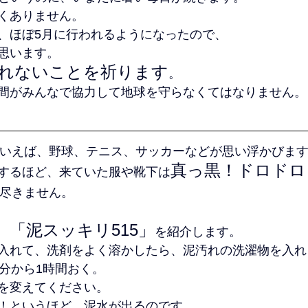
くありません。
、ほぼ5月に行われるようになったので、
思います。
れないことを祈ります
。
間がみんなで協力して地球を守らなくてはなりません。
いえば、野球、テニス、サッカーなどが思い浮かびま
真っ黒！ドロドロ
するほど、来ていた服や靴下は
尽きません。
「泥スッキリ515」
　
を紹介します。
入れて、洗剤をよく溶かしたら、泥汚れの洗濯物を入れ
0分から1時間おく。
を変えてください。
！というほど、泥水が出るのです。