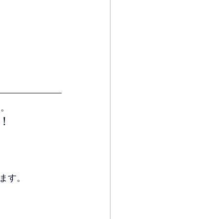
す。
！
ます。