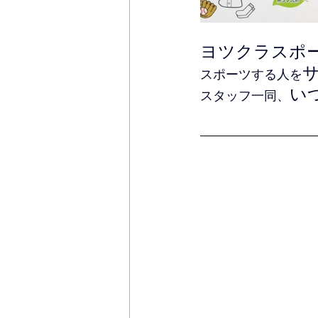
ヨツクラスポ
スポーツする人を
い
スタッフ一同、