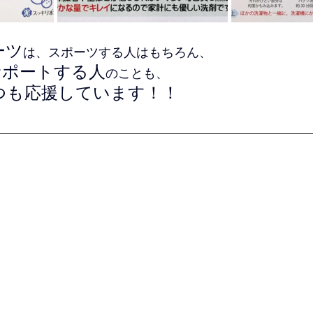
ーツ
は、スポーツする人はもちろん、
サポートする人
のことも、
つも応援しています！！