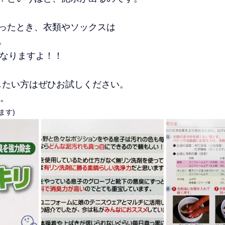
ったとき、衣類やソックスは
。
なりますよ！！
したい方はぜひお試しください。
す。
ます)