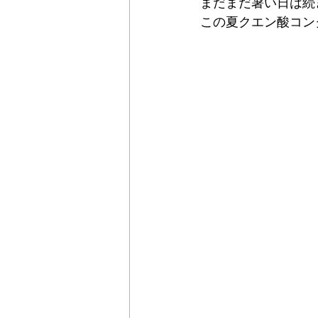
まだまだ暑い日は続
この夏クエン酸コン