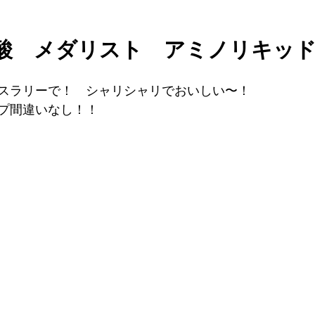
酸　メダリスト　アミノリキッ
スラリーで！　シャリシャリでおいしい〜！
プ間違いなし！！