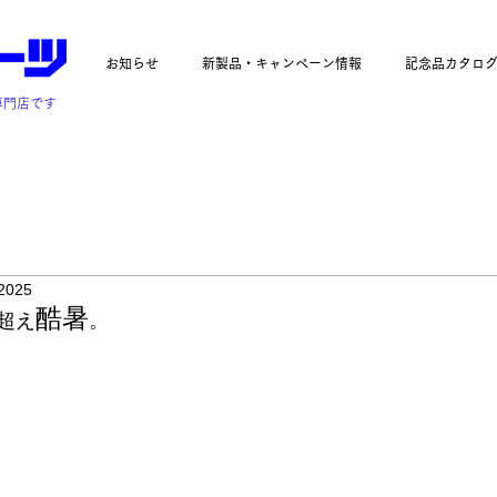
お知らせ
新製品・キャンペーン情報
記念品カタロ
専門店です
 2025
酷暑
超え
。