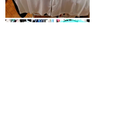
See All
Recent Posts