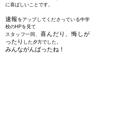
に喜ばしいことです。
速報
をアップしてくださっている中学
校のHPを見て
喜んだり、悔しが
スタッフ一同、
ったり
した夕方でした。
みんながんばったね！