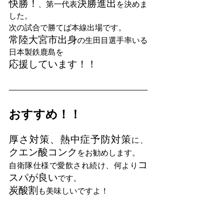
快勝！
決勝進出
、第一代表
を決めま
した。
次の試合で勝てば本線出場です。
常陸大宮市出身
の生田目選手率いる
日本製鉄鹿島を
応援しています！！
おすすめ！！
厚さ対策、熱中症予防対策
に、
クエン酸コンク
をお勧めします。
コ
自衛隊仕様で愛飲され続け、何より
スパが良い
です。
炭酸割
も美味しいですよ！