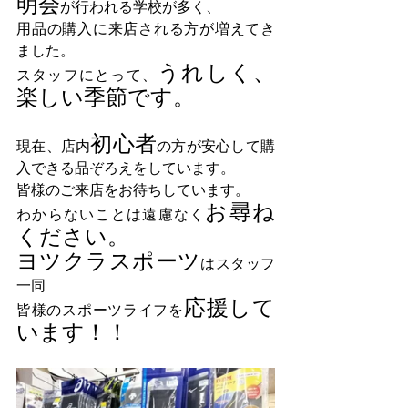
明会
が行われる学校が多く、
用品の購入に来店される方が増えてき
ました。
うれしく、
スタッフにとって、
楽しい季節です。
初心者
現在、店内
の方が安心して購
入できる品ぞろえをしています。
皆様のご来店をお待ちしています。
お尋ね
わからないことは遠慮なく
ください。
ヨツクラスポーツ
はスタッフ
一同
応援して
皆様のスポーツライフを
います！！