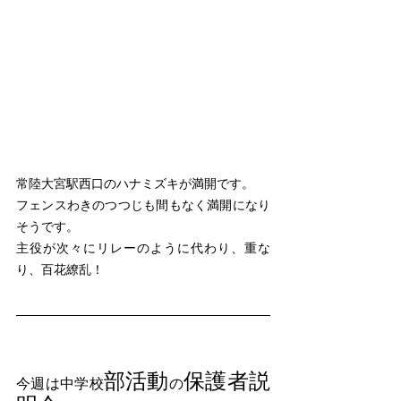
常陸大宮駅西口のハナミズキが満開です。
フェンスわきのつつじも間もなく満開になり
そうです。
主役が次々にリレーのように代わり、重な
り、百花繚乱！
部活動
保護者説
今週は中学校
の