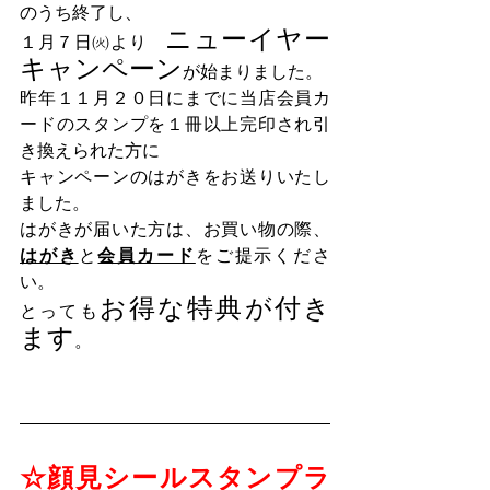
のうち終了し、
ニューイヤー
１月７日㈫より　
キャンペーン
が始まりました。
昨年１１月２０日にまでに当店会員カ
ードのスタンプを１冊以上完印され引
き換えられた方に
キャンペーンのはがきをお送りいたし
ました。
はがきが届いた方は、お買い物の際、
はがき
と
会員カード
をご提示くださ
い。
お得な特典が付き
とっても
ます
。
☆顔見シールスタンプラ