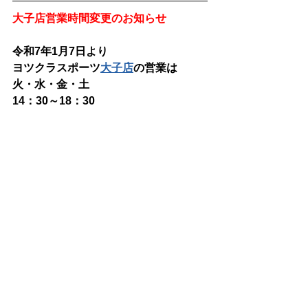
大子店営業時間変更のお知らせ
令和7年1月7日より
ヨツクラスポーツ
大子店
の営業は
火・水・金・土
14：30～18：30
とさせていただきます
(お問い合わせ：0295-52-2115　常陸大
宮本店)
See All
Recent Posts