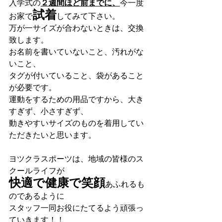
入学式の
２週間ほど前までに、
今一度
試着
お家で
してみて下さい。
万が一サイズが合わないときは、交換
致します。
お名前を書いていないこと、汚れがな
いこと、
タグが付いていること、袋があること
が必要です。
運動をするための用品ですから、大き
すぎず、小さすぎず、
動きやすいサイズのものを着用してい
ただきたいと思います。
ヨツクラスポーツは、地域の皆様のス
クールライフが
快適で健康で笑顔
あふれるも
のであるように
スタッフ一同お役にたてるよう頑張っ
ていきます！！