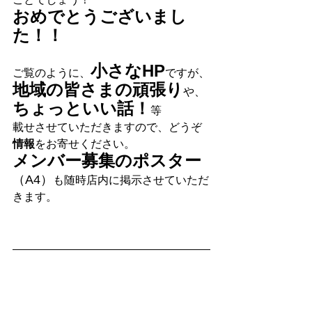
おめでとうございまし
た！！
小さなHP
ご覧のように、
ですが、
地域の皆さまの頑張り
や、
ちょっといい話！
等
載せさせていただきますので、どうぞ
情報
をお寄せください。
メンバー募集のポスター
（A4）
も随時店内に掲示させていただ
きます。