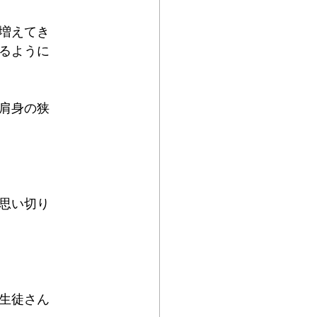
増えてき
るように
肩身の狭
思い切り
生徒さん