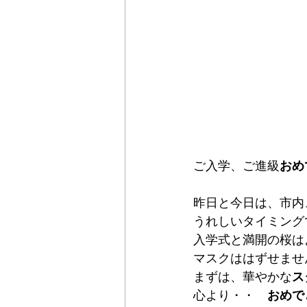
ご入学、ご進級
おめ
昨日と今日は、市内
うれしいタイミング
入学式と満開の桜は
マスクははずせませ
まずは、華やかな
ス
心より・・　
おめで