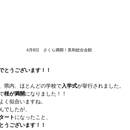
4月8日　さくら満開！美和総合会館
でとうございます！！
、県内、ほとんどの学校で
入学式
が挙行されました。
で
桜が満開
になりました！！
よく似合いますね。
んでしたが、
タート
になったこと、
とうございます！！