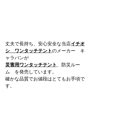
丈夫で長持ち、安心安全な当店
イチオ
シ　ワンタッチテント
のメーカー　キ
ャラバンが
災害用ワンタッチテント
、防災ルー
ム　を発売しています。
確かな品質でお値段はとてもお手頃で
す。