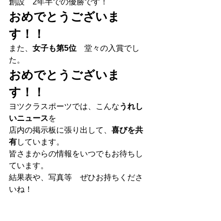
創設　2年半での優勝です！
おめでとうございま
す！！
また、
女子も第5位
　堂々の入賞でし
た。
おめでとうございま
す！！
ヨツクラスポーツでは、こんな
うれし
いニュース
を
店内の掲示板に張り出して、
喜びを共
有
しています。
皆さまからの情報をいつでもお待ちし
ています。
結果表や、写真等　ぜひお持ちくださ
いね！