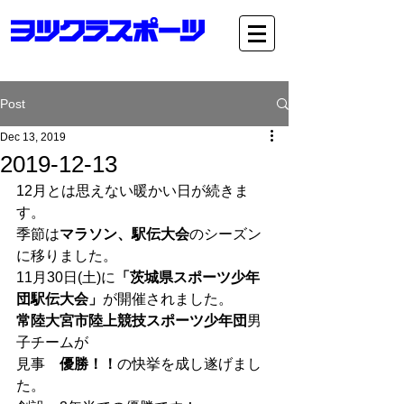
Post
Dec 13, 2019
2019-12-13
12月とは思えない暖かい日が続きま
す。
季節は
マラソン、駅伝大会
のシーズン
に移りました。
11月30日(土)に
「茨城県スポーツ少年
団駅伝大会」
が開催されました。 
常陸大宮市陸上競技スポーツ少年団
男
子チームが
見事　
優勝！！
の快挙を成し遂げまし
た。