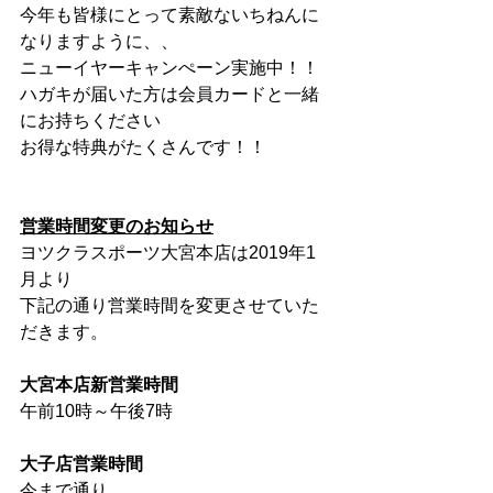
今年も皆様にとって素敵ないちねんに
なりますように、、
ニューイヤーキャンぺーン実施中！！
ハガキが届いた方は会員カードと一緒
にお持ちください
お得な特典がたくさんです！！
営業時間変更のお知らせ
ヨツクラスポーツ大宮本店は2019年1
月より
下記の通り営業時間を変更させていた
だきます。
大宮本店新営業時間
午前10時～午後7時
大子店営業時間
今まで通り