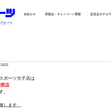
お知らせ
新製品・キャンペーン情報
記念品カタロ
専門店です
 2022
スポーツ大子店は
分閉店
す。
致します。